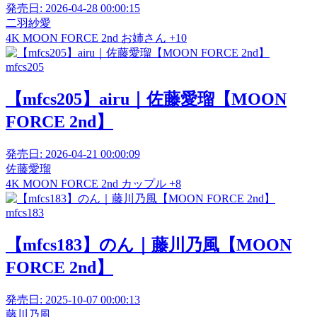
発売日:
2026-04-28 00:00:15
二羽紗愛
4K
MOON FORCE 2nd
お姉さん
+10
mfcs205
【mfcs205】airu｜佐藤愛瑠【MOON
FORCE 2nd】
発売日:
2026-04-21 00:00:09
佐藤愛瑠
4K
MOON FORCE 2nd
カップル
+8
mfcs183
【mfcs183】のん｜藤川乃風【MOON
FORCE 2nd】
発売日:
2025-10-07 00:00:13
藤川乃風