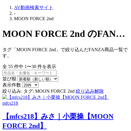
AV動画検索サイト
›
MOON FORCE 2nd
MOON FORCE 2nd のFANZA商品一覧
タグ「MOON FORCE 2nd」で絞り込んだFANZA商品一覧で
す。
全
55
件中
1〜30
件を表示
並び順
表示件数
絞り込み:
タグ: MOON FORCE 2nd
絞り込み解除
mfcs218
【mfcs218】みさ｜小栗操【MOON
FORCE 2nd】