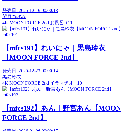
発売日:
2025-12-16 00:00:13
望月つぼみ
4K
MOON FORCE 2nd
お風呂
+11
mfcs191
【mfcs191】れいにゃ｜黒島玲衣
【MOON FORCE 2nd】
発売日:
2025-12-23 00:00:14
黒島玲衣
4K
MOON FORCE 2nd
イラマチオ
+10
mfcs192
【mfcs192】あん｜野宮あん【MOON
FORCE 2nd】
発売日:
2026-01-06 00:00:17