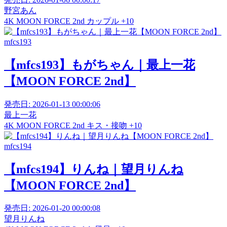
野宮あん
4K
MOON FORCE 2nd
カップル
+10
mfcs193
【mfcs193】もがちゃん｜最上一花
【MOON FORCE 2nd】
発売日:
2026-01-13 00:00:06
最上一花
4K
MOON FORCE 2nd
キス・接吻
+10
mfcs194
【mfcs194】りんね｜望月りんね
【MOON FORCE 2nd】
発売日:
2026-01-20 00:00:08
望月りんね