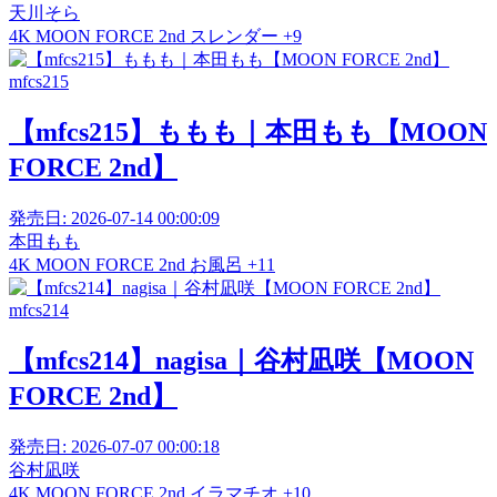
天川そら
4K
MOON FORCE 2nd
スレンダー
+9
mfcs215
【mfcs215】ももも｜本田もも【MOON
FORCE 2nd】
発売日:
2026-07-14 00:00:09
本田もも
4K
MOON FORCE 2nd
お風呂
+11
mfcs214
【mfcs214】nagisa｜谷村凪咲【MOON
FORCE 2nd】
発売日:
2026-07-07 00:00:18
谷村凪咲
4K
MOON FORCE 2nd
イラマチオ
+10