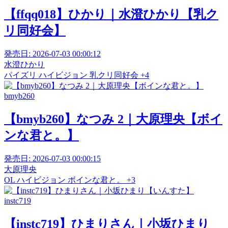
【ffqq018】ひかり｜水澄ひかり【乳ク
リ同好会】
発売日:
2026-07-03 00:00:12
水澄ひかり
パイズリ
ハイビジョン
乳クリ同好会
+4
bmyb260
【bmyb260】なつみ 2｜大原理央【ボイ
ンな君と。】
発売日:
2026-07-03 00:00:15
大原理央
OL
ハイビジョン
ボインな君と。
+3
instc719
【instc719】ひまりさん｜小坂ひまり