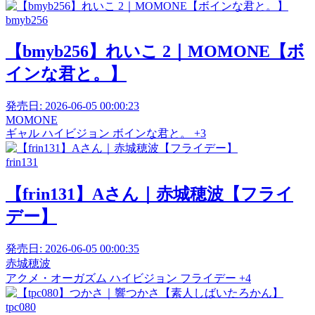
bmyb256
【bmyb256】れいこ 2｜MOMONE【ボ
インな君と。】
発売日:
2026-06-05 00:00:23
MOMONE
ギャル
ハイビジョン
ボインな君と。
+3
frin131
【frin131】Aさん｜赤城穂波【フライ
デー】
発売日:
2026-06-05 00:00:35
赤城穂波
アクメ・オーガズム
ハイビジョン
フライデー
+4
tpc080