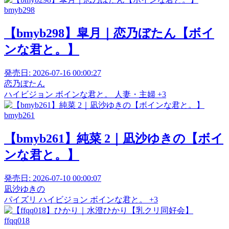
bmyb298
【bmyb298】皐月｜恋乃ぼたん【ボイ
ンな君と。】
発売日:
2026-07-16 00:00:27
恋乃ぼたん
ハイビジョン
ボインな君と。
人妻・主婦
+3
bmyb261
【bmyb261】純菜 2｜凪沙ゆきの【ボイ
ンな君と。】
発売日:
2026-07-10 00:00:07
凪沙ゆきの
パイズリ
ハイビジョン
ボインな君と。
+3
ffqq018