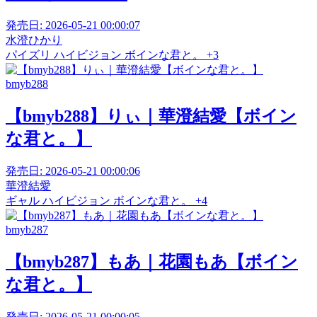
発売日:
2026-05-21 00:00:07
水澄ひかり
パイズリ
ハイビジョン
ボインな君と。
+3
bmyb288
【bmyb288】りぃ｜華澄結愛【ボイン
な君と。】
発売日:
2026-05-21 00:00:06
華澄結愛
ギャル
ハイビジョン
ボインな君と。
+4
bmyb287
【bmyb287】もあ｜花園もあ【ボイン
な君と。】
発売日:
2026-05-21 00:00:05