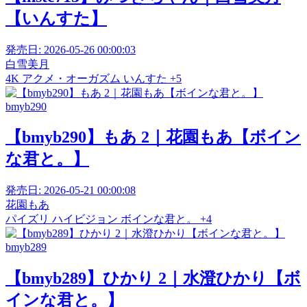
【いんすた】
発売日:
2026-05-26 00:00:03
白雪美月
4K
アクメ・オーガズム
いんすた
+5
bmyb290
【bmyb290】もあ 2｜花園もあ【ボイン
な君と。】
発売日:
2026-05-21 00:00:08
花園もあ
パイズリ
ハイビジョン
ボインな君と。
+4
bmyb289
【bmyb289】ひかり 2｜水澄ひかり【ボ
インな君と。】