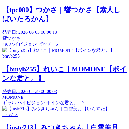
【tpc080】つかさ｜響つかさ【素人し
ばいたろかん】
発売日:
2026-06-03 00:00:13
響つかさ
4K
ハイビジョン
ビッチ
+5
bmyb255
【bmyb255】れいこ｜MOMONE【ボイ
ンな君と。】
発売日:
2026-05-29 00:00:03
MOMONE
ギャル
ハイビジョン
ボインな君と。
+3
instc713
【instc713】みつきちゃん｜白雪美月