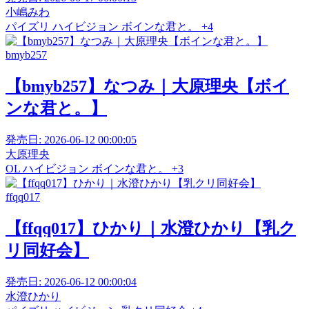
小嶋みわ
パイズリ
ハイビジョン
ボインな君と。
+4
bmyb257
【bmyb257】なつみ｜大原理央【ボイ
ンな君と。】
発売日:
2026-06-12 00:00:05
大原理央
OL
ハイビジョン
ボインな君と。
+3
ffqq017
【ffqq017】ひかり｜水澄ひかり【乳ク
リ同好会】
発売日:
2026-06-12 00:00:04
水澄ひかり