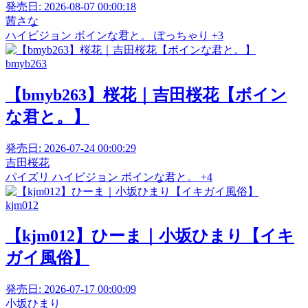
発売日:
2026-08-07 00:00:18
茜さな
ハイビジョン
ボインな君と。
ぽっちゃり
+3
bmyb263
【bmyb263】桜花｜吉田桜花【ボイン
な君と。】
発売日:
2026-07-24 00:00:29
吉田桜花
パイズリ
ハイビジョン
ボインな君と。
+4
kjm012
【kjm012】ひーま｜小坂ひまり【イキ
ガイ風俗】
発売日:
2026-07-17 00:00:09
小坂ひまり