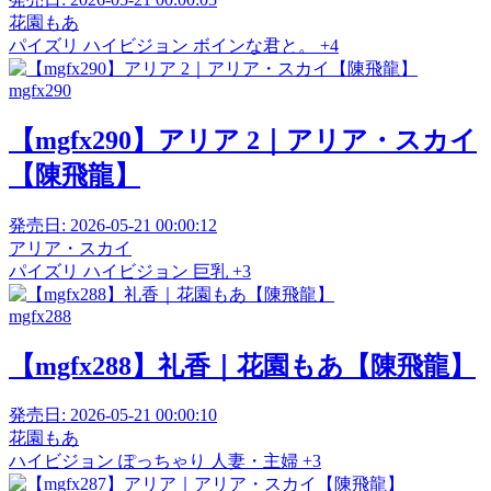
花園もあ
パイズリ
ハイビジョン
ボインな君と。
+4
mgfx290
【mgfx290】アリア 2｜アリア・スカイ
【陳飛龍】
発売日:
2026-05-21 00:00:12
アリア・スカイ
パイズリ
ハイビジョン
巨乳
+3
mgfx288
【mgfx288】礼香｜花園もあ【陳飛龍】
発売日:
2026-05-21 00:00:10
花園もあ
ハイビジョン
ぽっちゃり
人妻・主婦
+3