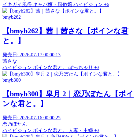
イキガイ風俗
キャバ嬢・風俗嬢
ハイビジョン
+6
bmyb262
【bmyb262】茜｜茜さな【ボインな君
と。】
発売日:
2026-07-17 00:00:13
茜さな
ハイビジョン
ボインな君と。
ぽっちゃり
+3
bmyb300
【bmyb300】皐月 2｜恋乃ぼたん【ボイ
ンな君と。】
発売日:
2026-07-16 00:00:25
恋乃ぼたん
ハイビジョン
ボインな君と。
人妻・主婦
+3