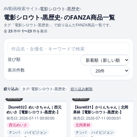
AV動画検索サイト
›
電影シロウト-黒歴史-
電影シロウト-黒歴史- のFANZA商品一覧
タグ「電影シロウト-黒歴史-」で絞り込んだFANZA商品一覧です。
全
23
件中
1〜23
件を表示
並び順
表示件数
絞り込み:
タグ: 電影シロウト-黒歴史-
絞り込み解除
kure032
kure031
【kure032】めいさちゃん｜西元
【kure031】かりんちゃん｜北岡
めいさ【電影シロウト-黒歴史-】
果林【電影シロウト-黒歴史-】
発売日:
2026-07-11 00:00:00
発売日:
2026-07-11 00:00:01
西元めいさ
北岡果林
ナンパ
ハイビジョン
ナンパ
ハイビジョン