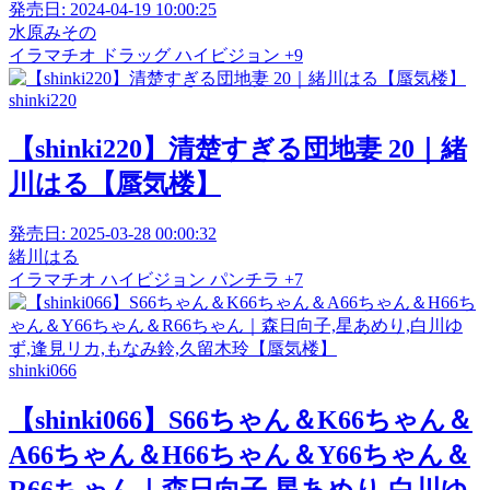
発売日:
2024-04-19 10:00:25
水原みその
イラマチオ
ドラッグ
ハイビジョン
+9
shinki220
【shinki220】清楚すぎる団地妻 20｜緒
川はる【蜃気楼】
発売日:
2025-03-28 00:00:32
緒川はる
イラマチオ
ハイビジョン
パンチラ
+7
shinki066
【shinki066】S66ちゃん＆K66ちゃん＆
A66ちゃん＆H66ちゃん＆Y66ちゃん＆