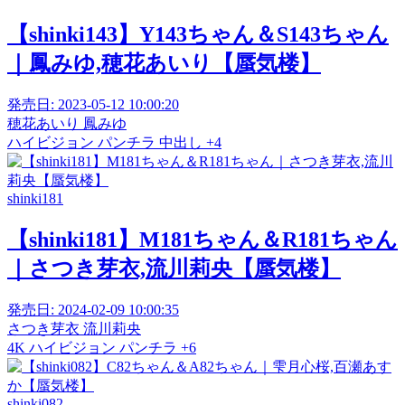
【shinki143】Y143ちゃん＆S143ちゃん
｜鳳みゆ,穂花あいり【蜃気楼】
発売日:
2023-05-12 10:00:20
穂花あいり
鳳みゆ
ハイビジョン
パンチラ
中出し
+4
shinki181
【shinki181】M181ちゃん＆R181ちゃん
｜さつき芽衣,流川莉央【蜃気楼】
発売日:
2024-02-09 10:00:35
さつき芽衣
流川莉央
4K
ハイビジョン
パンチラ
+6
shinki082