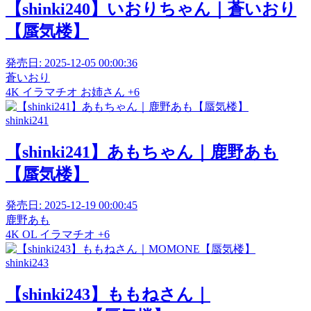
【shinki240】いおりちゃん｜蒼いおり
【蜃気楼】
発売日:
2025-12-05 00:00:36
蒼いおり
4K
イラマチオ
お姉さん
+6
shinki241
【shinki241】あもちゃん｜鹿野あも
【蜃気楼】
発売日:
2025-12-19 00:00:45
鹿野あも
4K
OL
イラマチオ
+6
shinki243
【shinki243】ももねさん｜