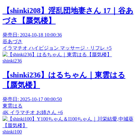
【shinki208】淫乱団地妻さん 17｜谷あ
づさ【蜃気楼】
発売日:
2024-10-18 10:00:36
谷あづさ
イラマチオ
ハイビジョン
マッサージ・リフレ
+5
shinki236
【shinki236】はるちゃん｜東雲はる
【蜃気楼】
発売日:
2025-10-17 00:00:50
東雲はる
4K
イラマチオ
お姉さん
+6
shinki100