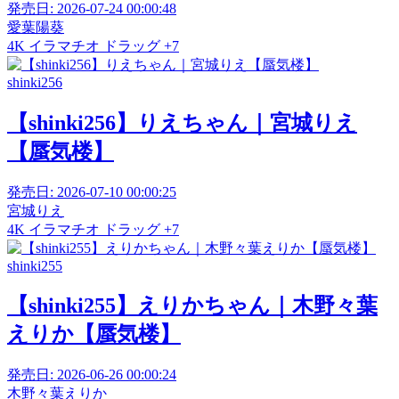
発売日:
2026-07-24 00:00:48
愛葉陽葵
4K
イラマチオ
ドラッグ
+7
shinki256
【shinki256】りえちゃん｜宮城りえ
【蜃気楼】
発売日:
2026-07-10 00:00:25
宮城りえ
4K
イラマチオ
ドラッグ
+7
shinki255
【shinki255】えりかちゃん｜木野々葉
えりか【蜃気楼】
発売日:
2026-06-26 00:00:24
木野々葉えりか