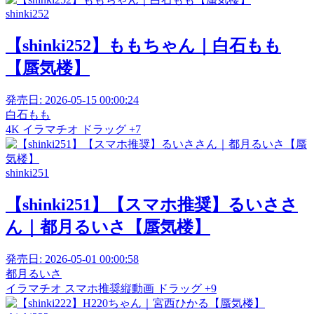
shinki252
【shinki252】ももちゃん｜白石もも
【蜃気楼】
発売日:
2026-05-15 00:00:24
白石もも
4K
イラマチオ
ドラッグ
+7
shinki251
【shinki251】【スマホ推奨】るいささ
ん｜都月るいさ【蜃気楼】
発売日:
2026-05-01 00:00:58
都月るいさ
イラマチオ
スマホ推奨縦動画
ドラッグ
+9