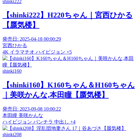
shinki222
【shinki222】H220ちゃん｜宮西ひかる
【蜃気楼】
発売日:
2025-04-18 00:00:29
宮西ひかる
4K
イラマチオ
ハイビジョン
+5
shinki160
【shinki160】K160ちゃん＆H160ちゃん
｜美咲かんな,本田瞳【蜃気楼】
発売日:
2023-09-08 10:00:22
本田瞳
美咲かんな
ハイビジョン
パンチラ
中出し
+4
shinki208