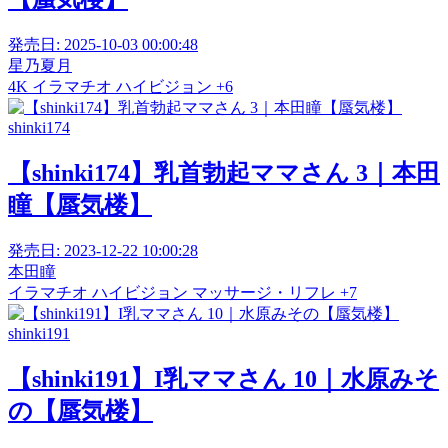
発売日:
2025-10-03 00:00:48
星乃夏月
4K
イラマチオ
ハイビジョン
+6
shinki174
【shinki174】乳首勃起ママさん 3｜本田
瞳【蜃気楼】
発売日:
2023-12-22 10:00:28
本田瞳
イラマチオ
ハイビジョン
マッサージ・リフレ
+7
shinki191
【shinki191】I乳ママさん 10｜水原みそ
の【蜃気楼】