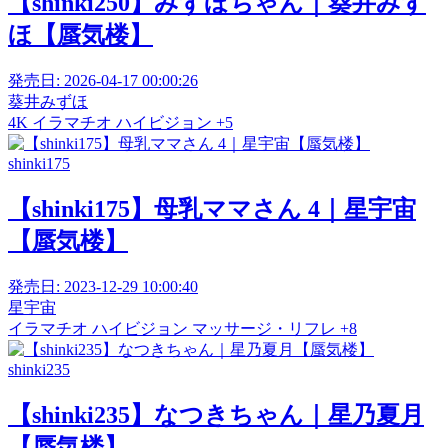
【shinki250】みずほちゃん｜葵井みず
ほ【蜃気楼】
発売日:
2026-04-17 00:00:26
葵井みずほ
4K
イラマチオ
ハイビジョン
+5
shinki175
【shinki175】母乳ママさん 4｜星宇宙
【蜃気楼】
発売日:
2023-12-29 10:00:40
星宇宙
イラマチオ
ハイビジョン
マッサージ・リフレ
+8
shinki235
【shinki235】なつきちゃん｜星乃夏月
【蜃気楼】