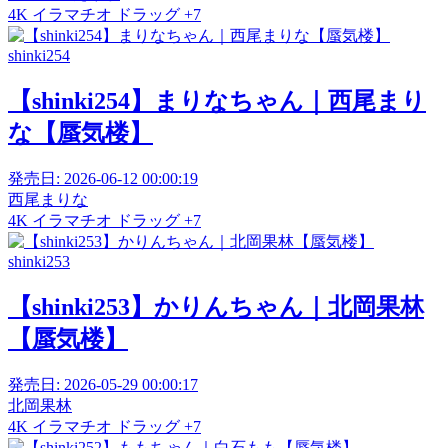
4K
イラマチオ
ドラッグ
+7
shinki254
【shinki254】まりなちゃん｜西尾まり
な【蜃気楼】
発売日:
2026-06-12 00:00:19
西尾まりな
4K
イラマチオ
ドラッグ
+7
shinki253
【shinki253】かりんちゃん｜北岡果林
【蜃気楼】
発売日:
2026-05-29 00:00:17
北岡果林
4K
イラマチオ
ドラッグ
+7