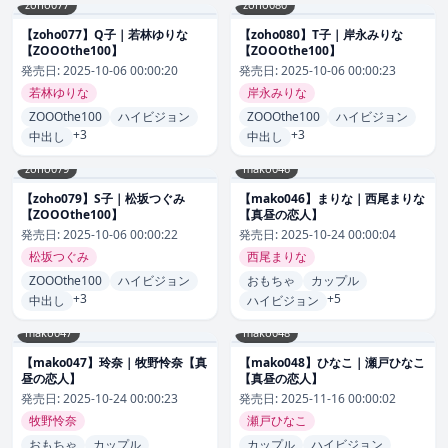
zoho077
zoho080
【zoho077】Q子｜若林ゆりな
【zoho080】T子｜岸永みりな
【ZOOOthe100】
【ZOOOthe100】
発売日:
2025-10-06 00:00:20
発売日:
2025-10-06 00:00:23
若林ゆりな
岸永みりな
ZOOOthe100
ハイビジョン
ZOOOthe100
ハイビジョン
+3
+3
中出し
中出し
zoho079
mako046
【zoho079】S子｜松坂つぐみ
【mako046】まりな｜西尾まりな
【ZOOOthe100】
【真昼の恋人】
発売日:
2025-10-06 00:00:22
発売日:
2025-10-24 00:00:04
松坂つぐみ
西尾まりな
ZOOOthe100
ハイビジョン
おもちゃ
カップル
+3
+5
中出し
ハイビジョン
mako047
mako048
【mako047】玲奈｜牧野怜奈【真
【mako048】ひなこ｜瀬戸ひなこ
昼の恋人】
【真昼の恋人】
発売日:
2025-10-24 00:00:23
発売日:
2025-11-16 00:00:02
牧野怜奈
瀬戸ひなこ
おもちゃ
カップル
カップル
ハイビジョン