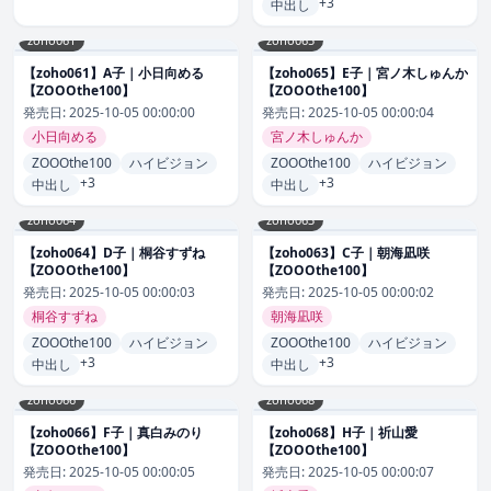
+3
中出し
zoho061
zoho065
【zoho061】A子｜小日向める
【zoho065】E子｜宮ノ木しゅんか
【ZOOOthe100】
【ZOOOthe100】
発売日:
2025-10-05 00:00:00
発売日:
2025-10-05 00:00:04
小日向める
宮ノ木しゅんか
ZOOOthe100
ハイビジョン
ZOOOthe100
ハイビジョン
+3
+3
中出し
中出し
zoho064
zoho063
【zoho064】D子｜桐谷すずね
【zoho063】C子｜朝海凪咲
【ZOOOthe100】
【ZOOOthe100】
発売日:
2025-10-05 00:00:03
発売日:
2025-10-05 00:00:02
桐谷すずね
朝海凪咲
ZOOOthe100
ハイビジョン
ZOOOthe100
ハイビジョン
+3
+3
中出し
中出し
zoho066
zoho068
【zoho066】F子｜真白みのり
【zoho068】H子｜祈山愛
【ZOOOthe100】
【ZOOOthe100】
発売日:
2025-10-05 00:00:05
発売日:
2025-10-05 00:00:07