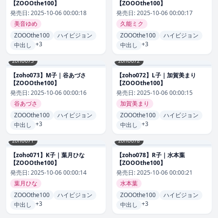
【ZOOOthe100】
【ZOOOthe100】
発売日:
2025-10-06 00:00:18
発売日:
2025-10-06 00:00:17
美音ゆめ
久能ミク
ZOOOthe100
ハイビジョン
ZOOOthe100
ハイビジョン
+3
+3
中出し
中出し
zoho073
zoho072
【zoho073】M子｜谷あづさ
【zoho072】L子｜加賀美まり
【ZOOOthe100】
【ZOOOthe100】
発売日:
2025-10-06 00:00:16
発売日:
2025-10-06 00:00:15
谷あづさ
加賀美まり
ZOOOthe100
ハイビジョン
ZOOOthe100
ハイビジョン
+3
+3
中出し
中出し
zoho071
zoho078
【zoho071】K子｜葉月ひな
【zoho078】R子｜水本葉
【ZOOOthe100】
【ZOOOthe100】
発売日:
2025-10-06 00:00:14
発売日:
2025-10-06 00:00:21
葉月ひな
水本葉
ZOOOthe100
ハイビジョン
ZOOOthe100
ハイビジョン
+3
+3
中出し
中出し