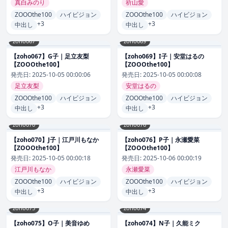
真白みのり
祈山愛
ZOOOthe100
ハイビジョン
ZOOOthe100
ハイビジョン
+3
+3
中出し
中出し
zoho067
zoho069
【zoho067】G子｜足立友梨
【zoho069】I子｜安堂はるの
【ZOOOthe100】
【ZOOOthe100】
発売日:
2025-10-05 00:00:06
発売日:
2025-10-05 00:00:08
足立友梨
安堂はるの
ZOOOthe100
ハイビジョン
ZOOOthe100
ハイビジョン
+3
+3
中出し
中出し
zoho070
zoho076
【zoho070】J子｜江戸川もなか
【zoho076】P子｜永瀬愛菜
【ZOOOthe100】
【ZOOOthe100】
発売日:
2025-10-05 00:00:18
発売日:
2025-10-06 00:00:19
江戸川もなか
永瀬愛菜
ZOOOthe100
ハイビジョン
ZOOOthe100
ハイビジョン
+3
+3
中出し
中出し
zoho075
zoho074
【zoho075】O子｜美音ゆめ
【zoho074】N子｜久能ミク