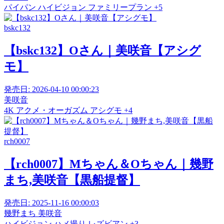
パイパン
ハイビジョン
ファミリープラン
+5
bskc132
【bskc132】Oさん｜美咲音【アシグ
モ】
発売日:
2026-04-10 00:00:23
美咲音
4K
アクメ・オーガズム
アシグモ
+4
rch0007
【rch0007】Mちゃん＆Oちゃん｜幾野
まち,美咲音【黒船提督】
発売日:
2025-11-16 00:00:03
幾野まち
美咲音
ハイビジョン
ハメ撮り
レズビアン
+3