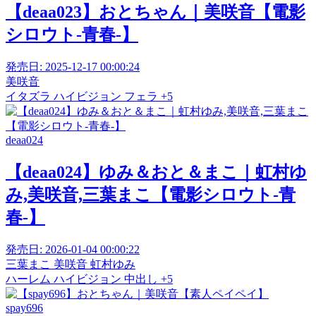
【deaa023】おとちゃん｜美咲音【電影
シロウト-青春-】
発売日:
2025-12-17 00:00:24
美咲音
イタズラ
ハイビジョン
フェラ
+5
deaa024
【deaa024】ゆみ＆おと＆まこ｜虹村ゆ
み,美咲音,三葉まこ【電影シロウト-青
春-】
発売日:
2026-01-04 00:00:22
三葉まこ
美咲音
虹村ゆみ
ハーレム
ハイビジョン
中出し
+5
spay696