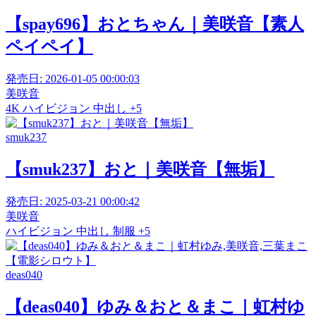
【spay696】おとちゃん｜美咲音【素人
ペイペイ】
発売日:
2026-01-05 00:00:03
美咲音
4K
ハイビジョン
中出し
+5
smuk237
【smuk237】おと｜美咲音【無垢】
発売日:
2025-03-21 00:00:42
美咲音
ハイビジョン
中出し
制服
+5
deas040
【deas040】ゆみ＆おと＆まこ｜虹村ゆ