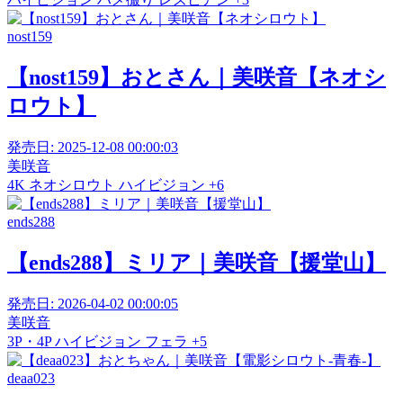
nost159
【nost159】おとさん｜美咲音【ネオシ
ロウト】
発売日:
2025-12-08 00:00:03
美咲音
4K
ネオシロウト
ハイビジョン
+6
ends288
【ends288】ミリア｜美咲音【援堂山】
発売日:
2026-04-02 00:00:05
美咲音
3P・4P
ハイビジョン
フェラ
+5
deaa023