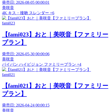
発売日:
2026-08-05 00:00:01
美咲音
4K
キス・接吻
スレンダー
+6
fami023
【fami023】おと｜美咲音【ファミリー
プラン】
発売日:
2026-05-30 00:00:06
美咲音
パイパン
ハイビジョン
ファミリープラン
+4
fami021
【fami021】おと｜美咲音【ファミリー
プラン】
発売日:
2026-04-24 00:00:15
美咲音