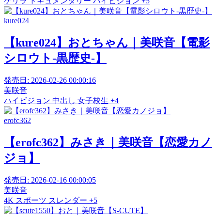
ゲリラ
ドキュメンタリー
ハイビジョン
+5
kure024
【kure024】おとちゃん｜美咲音【電影
シロウト-黒歴史-】
発売日:
2026-02-26 00:00:16
美咲音
ハイビジョン
中出し
女子校生
+4
erofc362
【erofc362】みさき｜美咲音【恋愛カノ
ジョ】
発売日:
2026-02-16 00:00:05
美咲音
4K
スポーツ
スレンダー
+5