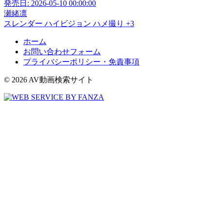
発売日:
2026-05-10 00:00:00
瀬緒凛
スレンダー
ハイビジョン
ハメ撮り
+3
ホーム
お問い合わせフォーム
プライバシーポリシー・免責事項
© 2026 AV動画検索サイト